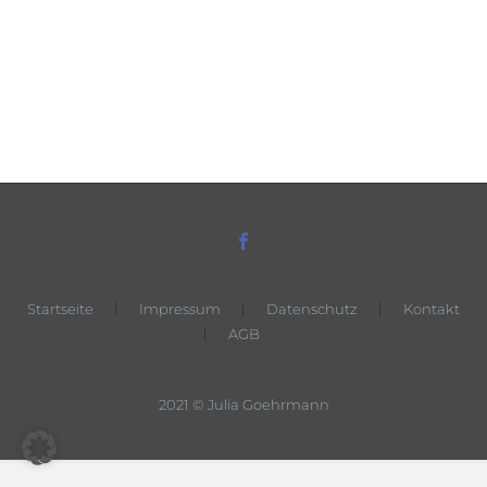
Startseite
Impressum
Datenschutz
Kontakt
AGB
2021 © Julia Goehrmann