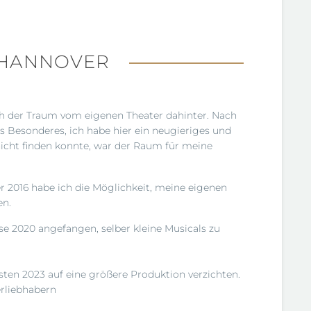
 HANNOVER
ch der Traum vom eigenen Theater dahinter. Nach
 Besonderes, ich habe hier ein neugieriges und
nicht finden konnte, war der Raum für meine
r 2016 habe ich die Möglichkeit, meine eigenen
en.
se 2020 angefangen, selber kleine Musicals zu
sten 2023 auf eine größere Produktion verzichten.
erliebhabern