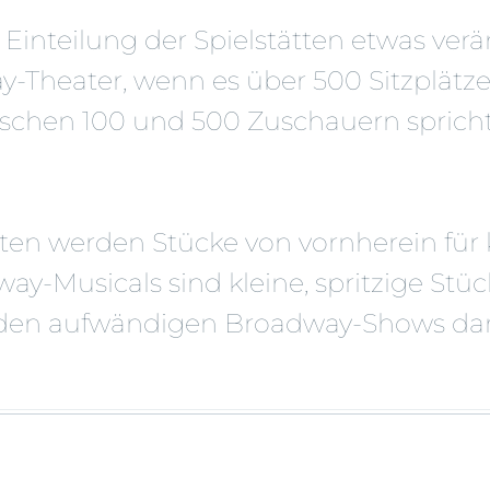
e Einteilung der Spielstätten etwas ver
y-Theater, wenn es über 500 Sitzplätze
chen 100 und 500 Zuschauern sprich
ten werden Stücke von vornherein für 
y-Musicals sind kleine, spritzige Stück
en aufwändigen Broadway-Shows dars