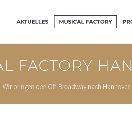
AKTUELLES
MUSICAL FACTORY
PR
AL FACTORY HA
Wir bringen den Off-Broadway nach Hannover