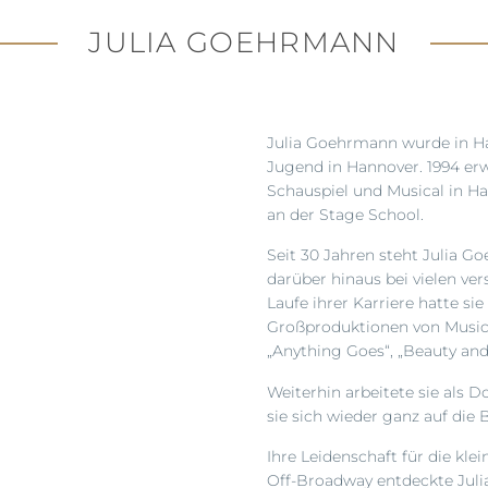
JULIA GOEHRMANN
Julia Goehrmann wurde in Ha
Jugend in Hannover. 1994 erw
Schauspiel und Musical in H
an der Stage School.
Seit 30 Jahren steht Julia G
darüber hinaus bei vielen v
Laufe ihrer Karriere hatte si
Großproduktionen von Musical-
„Anything Goes“, „Beauty and
Weiterhin arbeitete sie als 
sie sich wieder ganz auf die
Ihre Leidenschaft für die kl
Off-Broadway entdeckte Jul