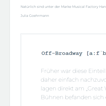
Natürlich sind unter der Marke Musical Factory H
Julia Goehrmann
Früher war diese Einte
daher einfach nachzuvo
lagen direkt am „Great 
Bühnen befanden sich e