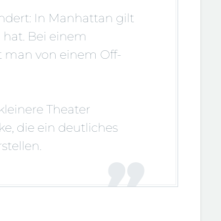
ändert: In Manhattan gilt
 hat. Bei einem
t man von einem Off-
kleinere Theater
e, die ein deutliches
tellen.