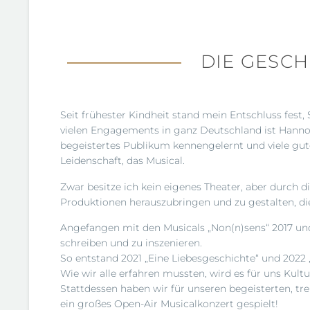
DIE GESC
Seit frühester Kindheit stand mein Entschluss fes
vielen Engagements in ganz Deutschland ist Hannov
begeistertes Publikum kennengelernt und viele gute
Leidenschaft, das Musical.
Zwar besitze ich kein eigenes Theater, aber durch
Produktionen herauszubringen und zu gestalten, 
Angefangen mit den Musicals „Non(n)sens“ 2017 und 
schreiben und zu inszenieren.
So entstand 2021 „Eine Liebesgeschichte“ und 2022
Wie wir alle erfahren mussten, wird es für uns Kul
Stattdessen haben wir für unseren begeisterten, tr
ein großes Open-Air Musicalkonzert gespielt!