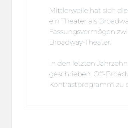
Mittlerweile hat sich di
ein Theater als Broadwa
Fassungsvermögen zwis
Broadway-Theater.
In den letzten Jahrzehn
geschrieben. Off-Broadwa
Kontrastprogramm zu d