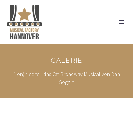
GALERIE
Non(n)sens - das Off-Broadway Musical von Dan
Goggin