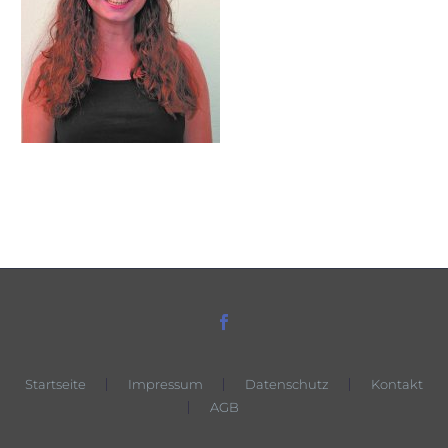
Startseite
Impressum
Datenschutz
Kontakt
AGB