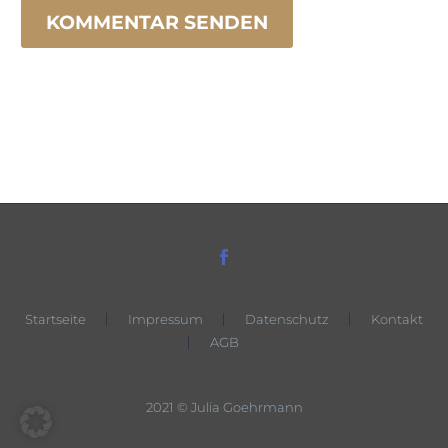
KOMMENTAR SENDEN
Startseite
Impressum
Datenschutz
Kontakt
AGB
2021 © Julia Goehrmann