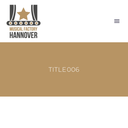
TITLE006