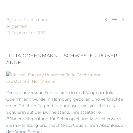



By Julia Goehrmann
Allgemein
19. September 2017
JULIA GOEHRMANN – SCHWESTER ROBERT
ANNE
Die hannoversche Schauspielerin und Sängerin Julia
Goehrmann wurde in Hamburg geboren und verbrachte
einen Teil ihrer Jugend in Hannover, wo sie schon als
Schülerin auf der Bühne stand. Ihre staatliche
Bühnenreifeprüfung für Schauspiel und Musical erwarb
sie in Hamburg und machte dort auch ihren Abschluss an
der Stage School.