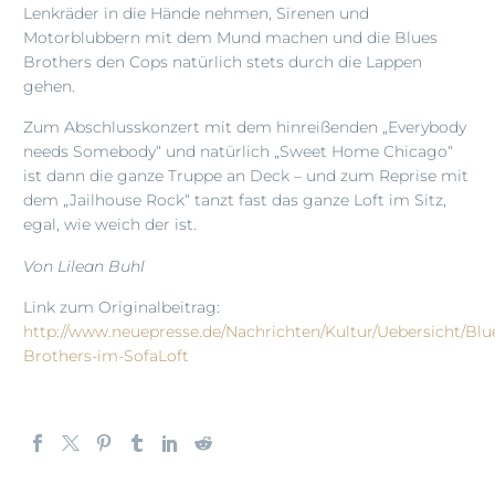
Lenkräder in die Hände nehmen, Sirenen und
Motorblubbern mit dem Mund machen und die Blues
Brothers den Cops natürlich stets durch die Lappen
gehen.
Zum Abschlusskonzert mit dem hinreißenden „Everybody
needs Somebody“ und natürlich „Sweet Home Chicago“
ist dann die ganze Truppe an Deck – und zum Reprise mit
dem „Jailhouse Rock“ tanzt fast das ganze Loft im Sitz,
egal, wie weich der ist.
Von Lilean Buhl
Link zum Originalbeitrag:
http://www.neuepresse.de/Nachrichten/Kultur/Uebersicht/Blu
Brothers-im-SofaLoft