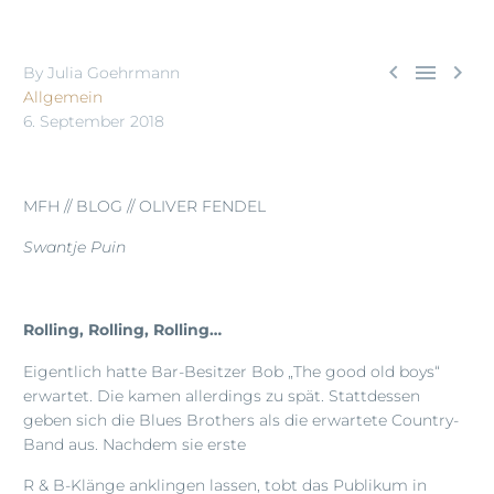



By Julia Goehrmann
Allgemein
6. September 2018
MFH // BLOG // OLIVER FENDEL
Swantje Puin
Rolling, Rolling, Rolling…
Eigentlich hatte Bar-Besitzer Bob „The good old boys“
erwartet. Die kamen allerdings zu spät. Stattdessen
geben sich die Blues Brothers als die erwartete Country-
Band aus. Nachdem sie erste
R & B-Klänge anklingen lassen, tobt das Publikum in